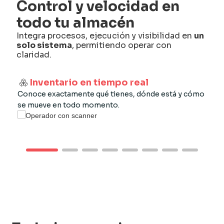
Control y velocidad en
todo tu almacén
Integra procesos, ejecución y visibilidad en
un
solo sistema
, permitiendo operar con
claridad.
Inventario en tiempo real
Conoce exactamente qué tienes, dónde está y cómo
Moni
se mueve en todo momento.
tare