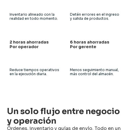
Inventario alineado con la
Detén errores en el ingreso
realidad en todo momento.
y salida de productos.
2 horas ahorradas
6 horas ahorradas
Por operador
Por gerente
Reduce tiempos operativos
Menos seguimiento manual,
en la ejecución diaria.
más control del almacén.
Un solo flujo entre negocio
y operación
Órdenes, inventario y guías de envío. Todo en un