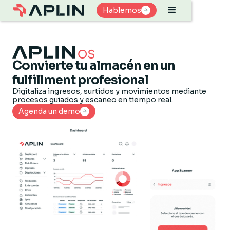
Hablemos
Hablemos
Convierte tu almacén en un
fulfillment profesional
Digitaliza ingresos, surtidos y movimientos mediante
procesos guiados y escaneo en tiempo real.
Agenda un demo
Agenda un demo