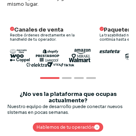
mismo lugar.
Canales de venta
Paquetería
Recibe órdenes directamente en la
La trazabilidad no t
handheld de tu operador.
continúa hasta el des
¿No ves la plataforma que ocupas
actualmente?
Nuestro equipo de desarrollo puede conectar nuevos
sistemas en pocas semanas.
Hablemos de tu operación
Hablemos de tu operación