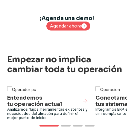
¡Agenda una demo!
Agendar ahora
Agendar ahora
Empezar no implica
cambiar toda tu operación
Entendemos
Conectamos
tu operación actual
tus sistemas
Analizamos flujos, herramientas existentes y
Integramos ERP, ec
necesidades del almacén para definir el
sin reemplazar tu infr
mejor punto de inicio.