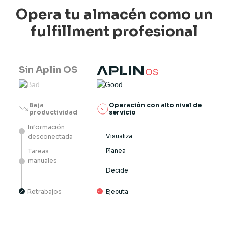
Opera tu almacén como un
fulfillment profesional
Sin Aplin OS
Operación con alto nivel de
Baja
servicio
productividad
Información
Visualiza
desconectada
Planea
Tareas
manuales
Decide
Ejecuta
Retrabajos