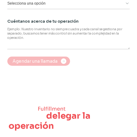
Selecciona una opción
Cuéntanos acerca de tu operación
¿Buscas
delegar la
operación
?
Si buscas escalar sin operar el almacén, Aplin